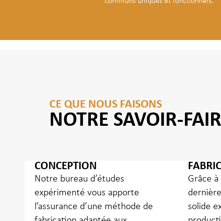
communs uniques et fonctionnels.
CE QUE NOUS FAISONS
NOTRE SAVOIR-FAI
CONCEPTION
FABRI
Notre bureau d’études
Grâce à
expérimenté vous apporte
dernière
l’assurance d’une méthode de
solide e
fabrication adaptée aux
producti