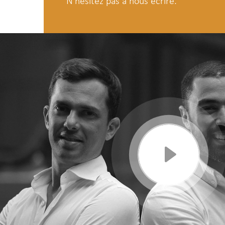
N'hésitez pas a nous écrire.