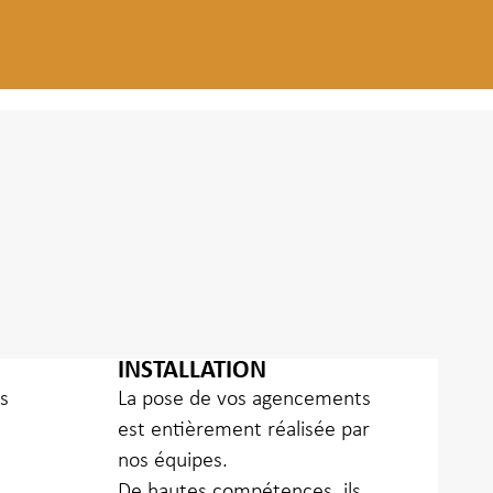
INSTALLATION
es
La pose de vos agencements
est entièrement réalisée par
nos équipes.
De hautes compétences, ils