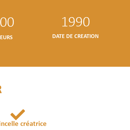
1990
00
DATE DE CREATION
EURS
R
incelle créatrice