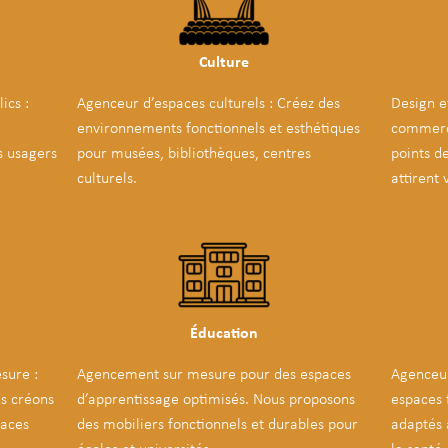
Culture
ics :
Agenceur d’espaces culturels : Créez des
Design e
environnements fonctionnels et esthétiques
commerci
s usagers
pour musées, bibliothèques, centres
points d
culturels.
attirent 
Éducation
sure :
Agencement sur mesure pour des espaces
Agenceur
us créons
d’apprentissage optimisés. Nous proposons
espaces 
paces
des mobiliers fonctionnels et durables pour
adaptés 