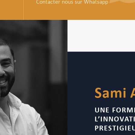
Contacter nous sur Whatsapp
Sami 
UNE FORM
L’INNOVAT
PRESTIGIE