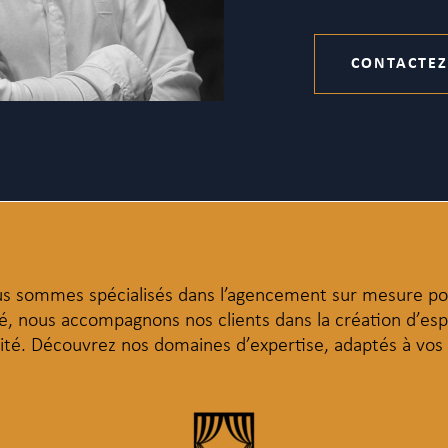
CONTACTE
CONTACTEZ-
s sommes spécialisés dans l’agencement sur mesure pou
, nous accompagnons nos clients dans la création d’espa
ilité. Découvrez nos domaines d’expertise, adaptés à vos 