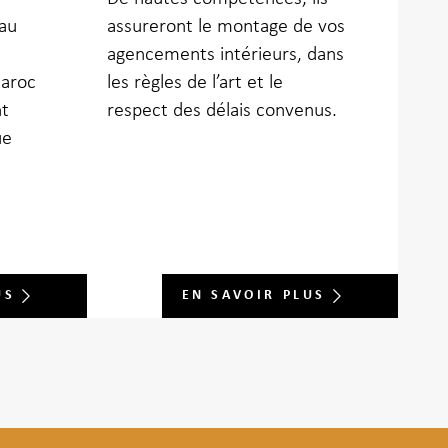
au
assureront le montage de vos
agencements intérieurs, dans
Maroc
les règles de l’art et le
nt
respect des délais convenus.
ue
US
EN SAVOIR PLUS