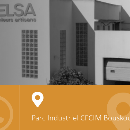
Parc Industriel CFCIM Bousko