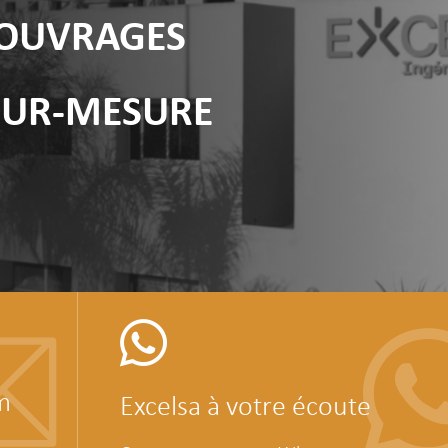
 OUVRAGES
SUR-MESURE
m
Excelsa à votre écoute