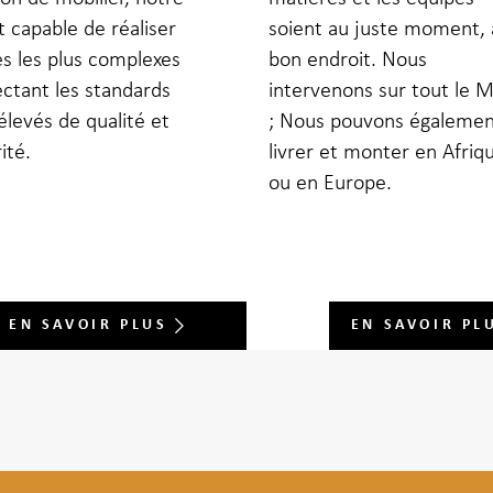
t capable de réaliser
soient au juste moment, 
es les plus complexes
bon endroit. Nous
ctant les standards
intervenons sur tout le 
 élevés de qualité et
; Nous pouvons égaleme
ité.
livrer et monter en Afriq
ou en Europe.
EN SAVOIR PLUS
EN SAVOIR PL